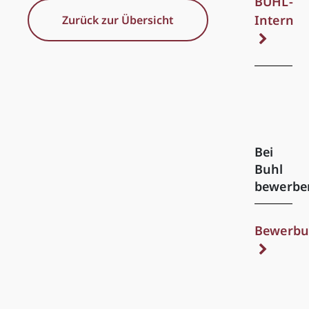
BUHL-
Intern
Zurück zur Übersicht
Bei
Buhl
bewerbe
Bewerbu