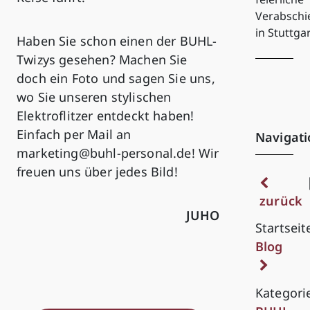
Verabsch
in Stuttga
Haben Sie schon einen der BUHL-
Twizys gesehen? Machen Sie
doch ein Foto und sagen Sie uns,
wo Sie unseren stylischen
Elektroflitzer entdeckt haben!
Einfach per Mail an
Navigati
marketing@buhl-personal.de! Wir
freuen uns über jedes Bild!
zurück
JUHO
Startseit
Blog
Kategori