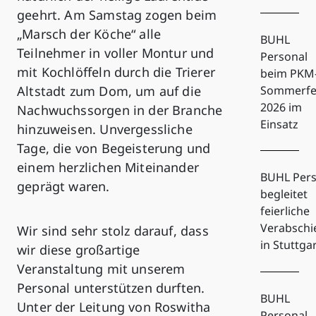
geehrt. Am Samstag zogen beim
„Marsch der Köche“ alle
BUHL
Teilnehmer in voller Montur und
Personal
mit Kochlöffeln durch die Trierer
beim PKM
Altstadt zum Dom, um auf die
Sommerfe
2026 im
Nachwuchssorgen in der Branche
Einsatz
hinzuweisen. Unvergessliche
Tage, die von Begeisterung und
einem herzlichen Miteinander
BUHL Pers
geprägt waren.
begleitet
feierliche
Verabsch
Wir sind sehr stolz darauf, dass
in Stuttga
wir diese großartige
Veranstaltung mit unserem
Personal unterstützen durften.
BUHL
Unter der Leitung von Roswitha
Personal