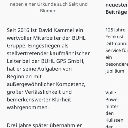
neben einer Urkunde auch Sekt und
neueste
Blumen.
Beiträge
Seit 2016 ist David Kammel ein
125 Jahre
Feinkost
wertvoller Mitarbeiter der BUHL
Dittmann:
Gruppe. Eingestiegen als
Service fü
stellvertretender kaufmännischer
ein
Leiter bei der BUHL GPS GmbH,
besonder
hat er seine Aufgaben von
Jubiläum
Beginn an mit
außergewöhnlicher Kompetenz,
großer Verlässlichkeit und
Volle
bemerkenswerter Klarheit
Power
hinter
wahrgenommen.
den
Kulissen
Drei Jahre später übernahm er
der