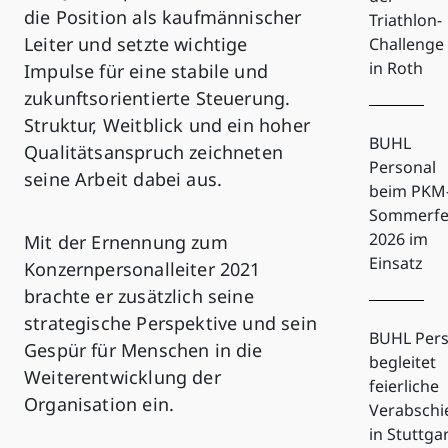
die Position als kaufmännischer
Triathlon-
Leiter und setzte wichtige
Challenge
in Roth
Impulse für eine stabile und
zukunftsorientierte Steuerung.
Struktur, Weitblick und ein hoher
BUHL
Qualitätsanspruch zeichneten
Personal
seine Arbeit dabei aus.
beim PKM
Sommerfe
2026 im
Mit der Ernennung zum
Einsatz
Konzernpersonalleiter 2021
brachte er zusätzlich seine
strategische Perspektive und sein
BUHL Pers
Gespür für Menschen in die
begleitet
Weiterentwicklung der
feierliche
Organisation ein.
Verabsch
in Stuttga