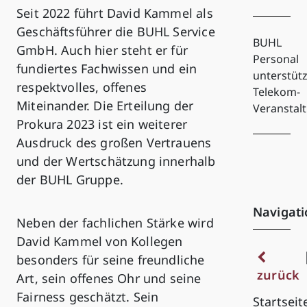
Seit 2022 führt David Kammel als
Geschäftsführer die BUHL Service
BUHL
GmbH. Auch hier steht er für
Personal
fundiertes Fachwissen und ein
unterstütz
respektvolles, offenes
Telekom-
Miteinander. Die Erteilung der
Veranstal
Prokura 2023 ist ein weiterer
Ausdruck des großen Vertrauens
und der Wertschätzung innerhalb
der BUHL Gruppe.
Navigati
Neben der fachlichen Stärke wird
David Kammel von Kollegen
besonders für seine freundliche
zurück
Art, sein offenes Ohr und seine
Fairness geschätzt. Sein
Startseit