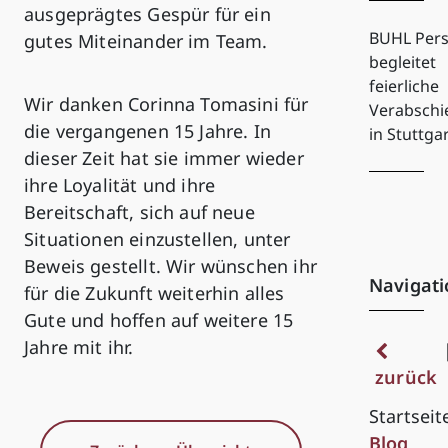
ausgeprägtes Gespür für ein
BUHL Pers
gutes Miteinander im Team.
begleitet
feierliche
Wir danken Corinna Tomasini für
Verabsch
die vergangenen 15 Jahre. In
in Stuttga
dieser Zeit hat sie immer wieder
ihre Loyalität und ihre
Bereitschaft, sich auf neue
Situationen einzustellen, unter
Beweis gestellt. Wir wünschen ihr
Navigati
für die Zukunft weiterhin alles
Gute und hoffen auf weitere 15
Jahre mit ihr.
zurück
Startseit
Blog