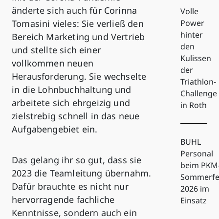
änderte sich auch für Corinna
Volle
Tomasini vieles: Sie verließ den
Power
hinter
Bereich Marketing und Vertrieb
den
und stellte sich einer
Kulissen
vollkommen neuen
der
Herausforderung. Sie wechselte
Triathlon-
in die Lohnbuchhaltung und
Challenge
arbeitete sich ehrgeizig und
in Roth
zielstrebig schnell in das neue
Aufgabengebiet ein.
BUHL
Personal
Das gelang ihr so gut, dass sie
beim PKM
2023 die Teamleitung übernahm.
Sommerfe
Dafür brauchte es nicht nur
2026 im
hervorragende fachliche
Einsatz
Kenntnisse, sondern auch ein