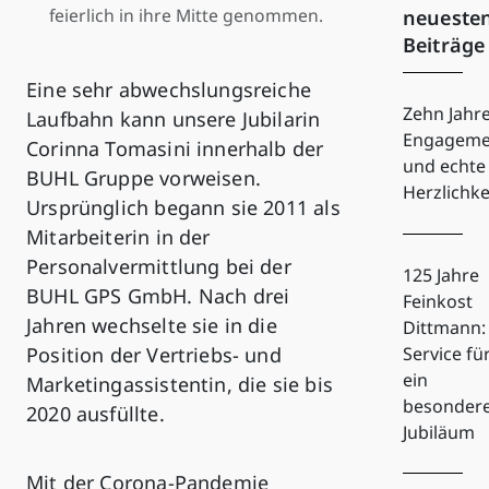
feierlich in ihre Mitte genommen.
neueste
Beiträge
Eine sehr abwechslungsreiche
Zehn Jahr
Laufbahn kann unsere Jubilarin
Engageme
Corinna Tomasini innerhalb der
und echte
BUHL Gruppe vorweisen.
Herzlichke
Ursprünglich begann sie 2011 als
Mitarbeiterin in der
Personalvermittlung bei der
125 Jahre
BUHL GPS GmbH. Nach drei
Feinkost
Jahren wechselte sie in die
Dittmann:
Service fü
Position der Vertriebs- und
ein
Marketingassistentin, die sie bis
besonder
2020 ausfüllte.
Jubiläum
Mit der Corona-Pandemie